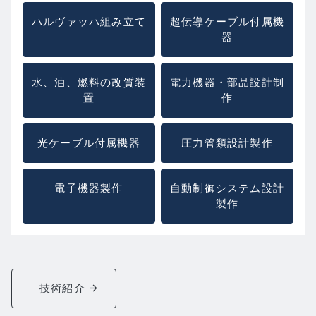
ハルヴァッハ組み立て
超伝導ケーブル付属機
器
水、油、燃料の改質装
電力機器・部品設計制
置
作
光ケーブル付属機器
圧力管類設計製作
電子機器製作
自動制御システム設計
製作
技術紹介