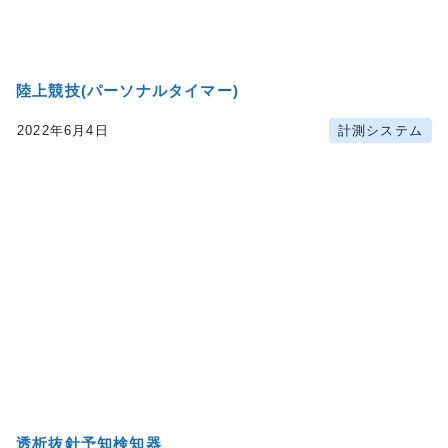
陸上競技(パーソナルタイマー)
2022年6月4日
計測システム
author:
株式会社アクティ
透析抜針予知検知器