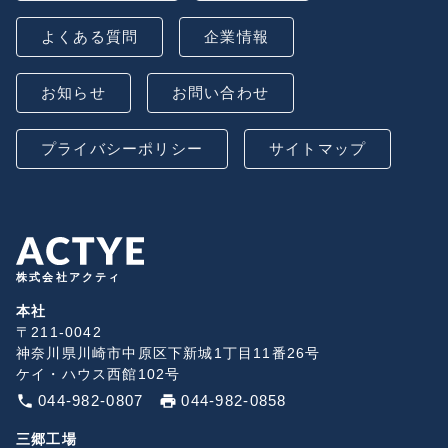
よくある質問
企業情報
お知らせ
お問い合わせ
プライバシーポリシー
サイトマップ
株式会社アクティ
本社
〒211-0042
神奈川県川崎市中原区下新城1丁目11番26号
ケイ・ハウス西館102号
phone
044-982-0807
print
044-982-0858
三郷工場